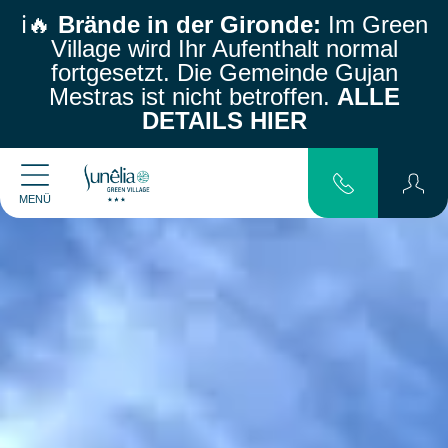
ℹ️🔥
Brände in der Gironde:
Im Green
Village wird Ihr Aufenthalt normal
fortgesetzt.
Die Gemeinde Gujan
Mestras ist nicht betroffen.
ALLE
DETAILS HIER
MENÜ