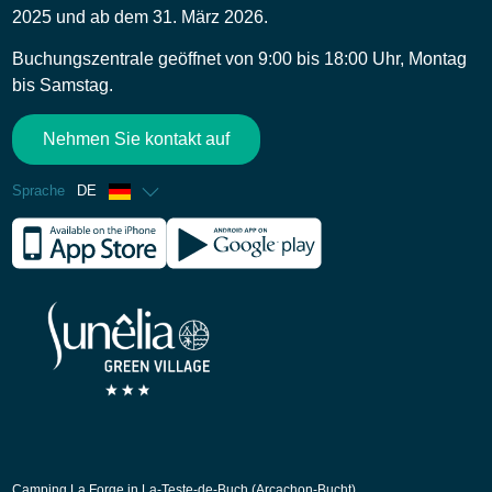
2025 und ab dem 31. März 2026.
Buchungszentrale geöffnet von 9:00 bis 18:00 Uhr, Montag
bis Samstag.
Nehmen Sie kontakt auf
Sprache
DE
Französisch
Englisch
Spanisch
Niederländisch
Camping La Forge in La-Teste-de-Buch (Arcachon-Bucht)