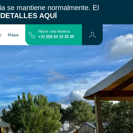
cia se mantiene normalmente.
El
DETALLES AQUÍ
Hacer una reserva
o
Mapa
+33 (0)5 64 10 20 20