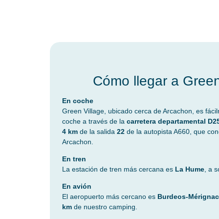
Cómo llegar a Green
En coche
Green Village, ubicado cerca de Arcachon, es fáci
coche a través de la
carretera departamental D2
4 km
de la salida
22
de la autopista A660, que co
Arcachon.
En tren
La estación de tren más cercana es
La Hume
, a 
En avión
El aeropuerto más cercano es
Burdeos-Mérignac
km
de nuestro camping.