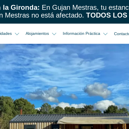
 la Gironda:
En Gujan Mestras, tu estan
n Mestras no está afectado.
TODOS LOS 
vidades
Alojamientos
Información Práctica
Contact