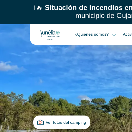
ℹ️🔥
Situación de incendios en
municipio de Guja
¿Quiénes somos?
Acti
Ver fotos del camping