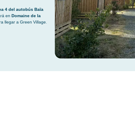
ea 4 del autobús Baïa
ará en
Domaine de la
a llegar a Green Village.