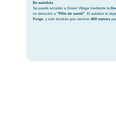
En autobús
Se puede acceder a Green Village mediante la
lín
en dirección a
"Pôle de santé"
. El autobús te dej
Forge
, y solo tendrás que caminar
800 metros
par