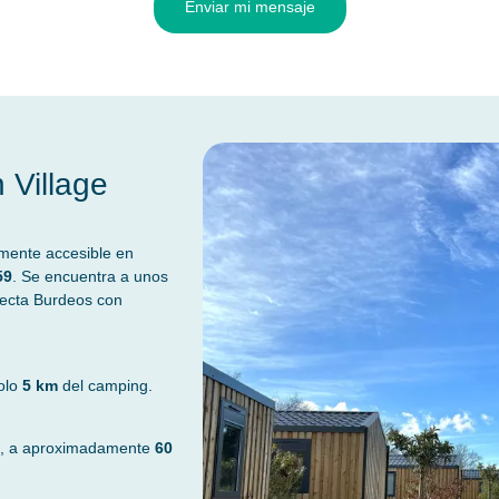
Enviar mi mensaje
 Village
lmente accesible en
59
. Se encuentra a unos
necta Burdeos con
solo
5 km
del camping.
, a aproximadamente
60