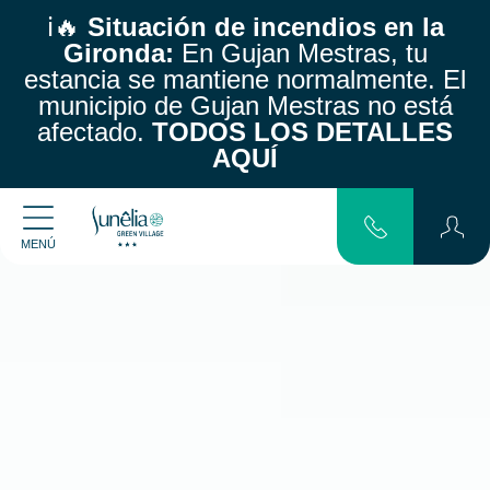
ℹ️🔥
Situación de incendios en la
Gironda:
En Gujan Mestras, tu
estancia se mantiene normalmente.
El
municipio de Gujan Mestras no está
afectado.
TODOS LOS DETALLES
AQUÍ
MENÚ