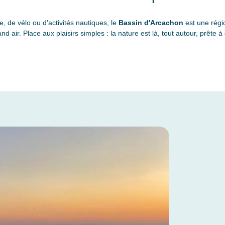
de vélo ou d'activités nautiques, le
Bassin d'Arcachon
est une régio
and air. Place aux plaisirs simples : la nature est là, tout autour, prête à