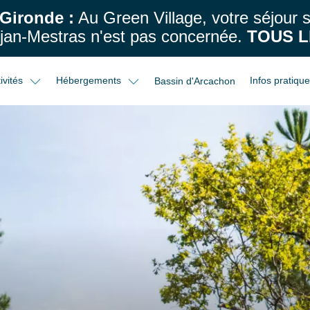
 Gironde :
Au Green Village, votre séjour
an-Mestras n'est pas concernée.
TOUS L
ivités
Hébergements
Infos pratiqu
Bassin d'Arcachon