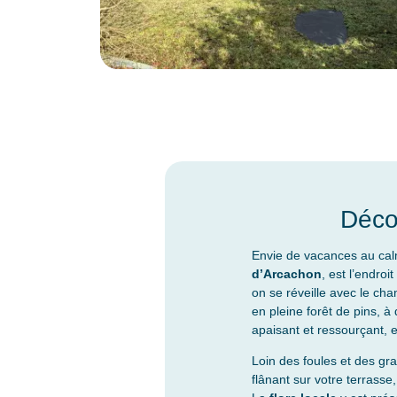
Décou
Envie de vacances au calme
d’Arcachon
, est l’endro
on se réveille avec le
chan
en pleine forêt de pins, 
apaisant et ressourçant, 
Loin des foules et des gr
flânant sur votre terrass