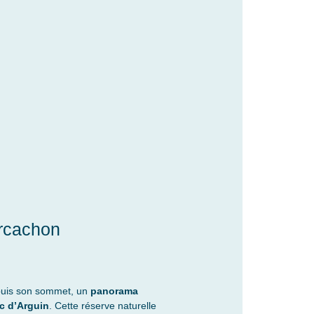
Arcachon
epuis son sommet, un
panorama
c d’Arguin
. Cette réserve naturelle