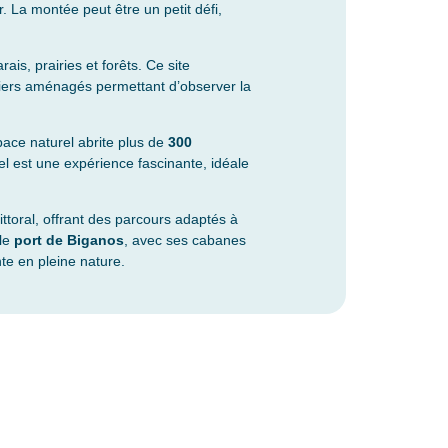
 La montée peut être un petit défi,
is, prairies et forêts. Ce site
ntiers aménagés permettant d’observer la
pace naturel abrite plus de
300
el est une expérience fascinante, idéale
littoral, offrant des parcours adaptés à
 le
port de Biganos
, avec ses cabanes
nte en pleine nature.