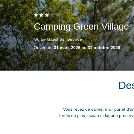
Camping Green Village
Gujan-Maestras, Gironde
Ouvert du
31 mars 2026
au
31 octobre 2026
Des
Vous rêvez de calme, d’air pur et d’
forêts de pins, océan et lagune préser