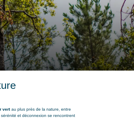
ture
r vert
au plus près de la nature, entre
ù sérénité et déconnexion se rencontrent