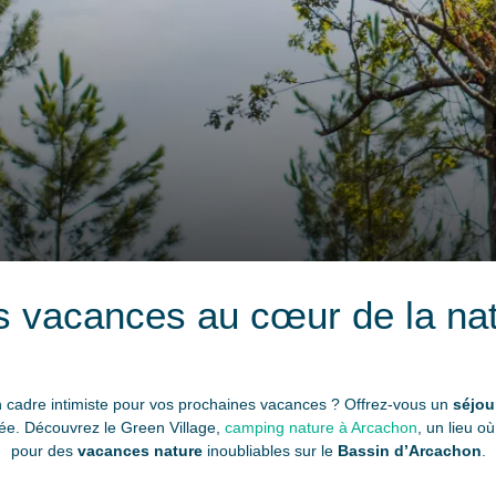
 vacances au cœur de la na
un cadre intimiste pour vos prochaines vacances ? Offrez-vous un
séjou
vée. Découvrez le Green Village,
camping nature à Arcachon
, un lieu o
pour des
vacances nature
inoubliables sur le
Bassin d’Arcachon
.