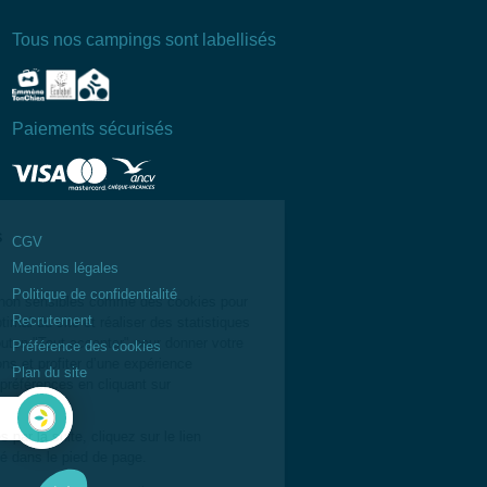
Tous nos campings sont labellisés
Paiements sécurisés
CGV
Mentions légales
Politique de confidentialité
Recrutement
Préférence des cookies
Plan du site
Calculez
votre
empreinte