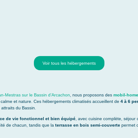
Voir tous les hébergements
an-Mestras sur le Bassin d’Arcachon
, nous proposons des
mobil-homes
, calme et nature. Ces hébergements climatisés accueillent de
4 à 6 p
attraits du Bassin.
ce de vie fonctionnel et bien équipé
, avec cuisine complète, séjour c
ité de chacun, tandis que la
terrasse en bois semi-couverte
permet d