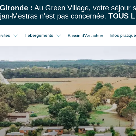
 Gironde :
Au Green Village, votre séjour
an-Mestras n'est pas concernée.
TOUS L
ivités
Hébergements
Infos pratiqu
Bassin d'Arcachon