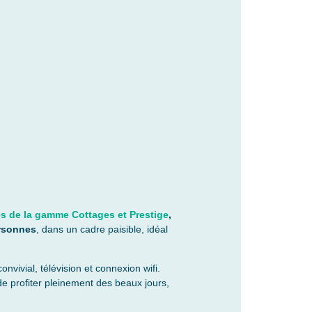
 de la gamme Cottages et Prestige
,
ersonnes
, dans un cadre paisible, idéal
onvivial, télévision et connexion wifi.
e profiter pleinement des beaux jours,