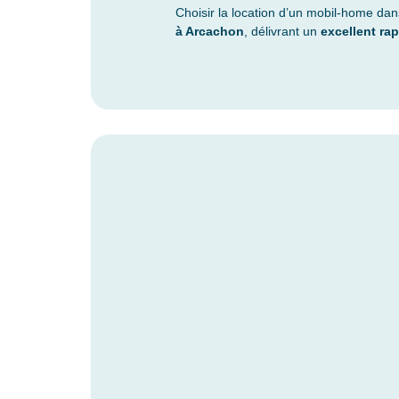
Choisir la location d’un mobil-home da
à Arcachon
, délivrant un
excellent rap