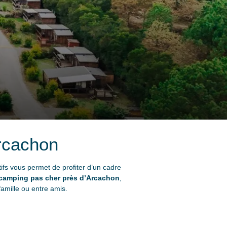
rcachon
ifs vous permet de profiter d’un cadre
camping pas cher près d’Arcachon
,
famille ou entre amis.