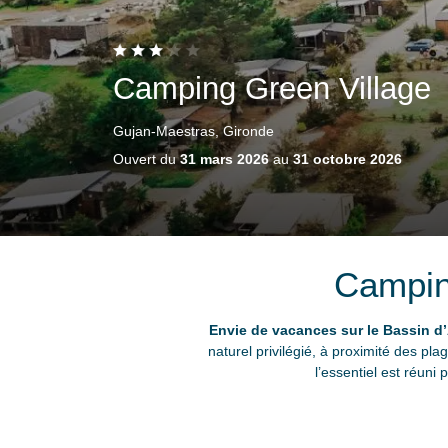
Camping Green Village
Gujan-Maestras, Gironde
Ouvert du
31 mars 2026
au
31 octobre 2026
Campin
Envie de vacances sur le Bassin d
naturel privilégié, à proximité des pl
l’essentiel est réuni