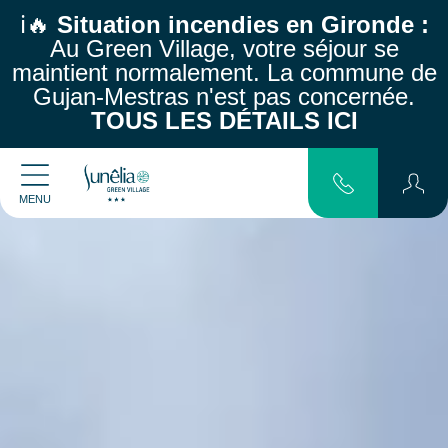
ℹ️🔥
Situation incendies en Gironde :
Au Green Village, votre séjour se
maintient normalement.
La commune de
Gujan-Mestras n'est pas concernée.
TOUS LES DÉTAILS ICI
MENU